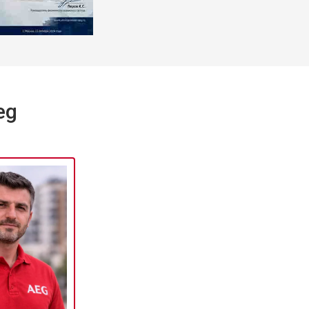
т 2000 ₽
Заказать
т 2800 ₽
Заказать
eg
т 3800 ₽
Заказать
т 2200 ₽
Заказать
т 2300 ₽
Заказать
т 3600 ₽
Заказать
т 3250 ₽
Заказать