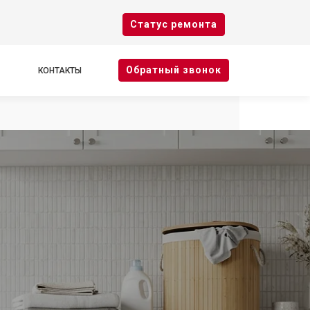
Cтатус ремонта
Oбратный звонок
КОНТАКТЫ