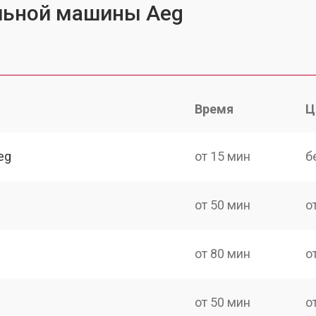
льной машины Aeg
Время
Ц
eg
от 15 мин
б
от 50 мин
о
от 80 мин
о
от 50 мин
о