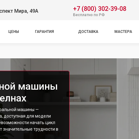
+7 (800) 302-39-08
спект Мира, 49А
Бесплатно по РФ
ЦЕНЫ
ГАРАНТИЯ
ДОСТАВКА
МАСТЕРА
ьной машины
елнах
иральной машины —
а, доступная для модели
невозможности начать цикл
ет значительные трудности в