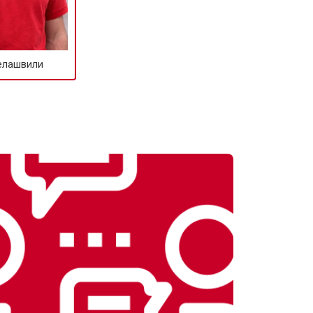
т 2150 ₽
Заказать
елашвили
т 3350 ₽
Заказать
т 3450 ₽
Заказать
т 2100 ₽
Заказать
т 3800 ₽
Заказать
т 2550 ₽
Заказать