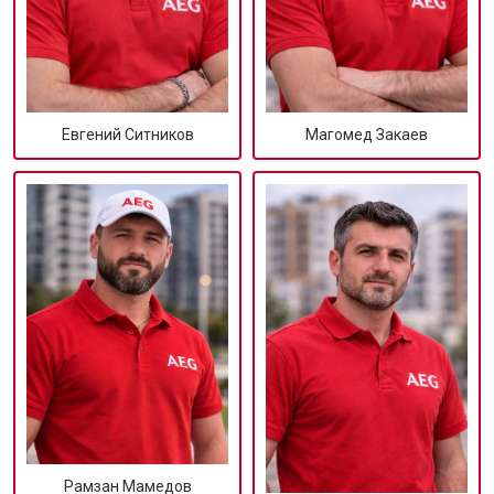
Евгений Ситников
Магомед Закаев
Рамзан Мамедов