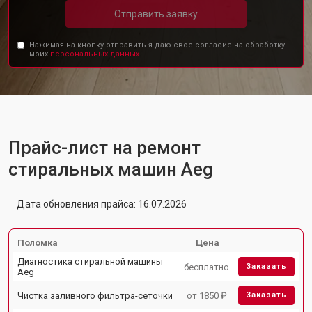
Отправить заявку
Нажимая на кнопку отправить я даю свое согласие на обработку
моих
персональных данных.
Прайс-лист на ремонт
стиральных машин Aeg
Дата обновления прайса: 16.07.2026
Поломка
Цена
Диагностика стиральной машины
бесплатно
Заказать
Aeg
Чистка заливного фильтра-сеточки
от 1850 ₽
Заказать