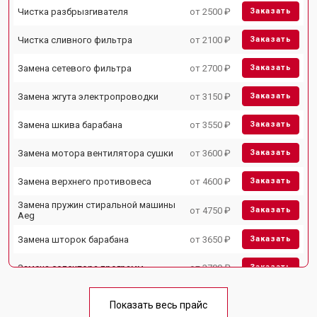
Чистка разбрызгивателя
от 2500 ₽
Заказать
Чистка сливного фильтра
от 2100 ₽
Заказать
Замена сетевого фильтра
от 2700 ₽
Заказать
Замена жгута электропроводки
от 3150 ₽
Заказать
Замена шкива барабана
от 3550 ₽
Заказать
Замена мотора вентилятора сушки
от 3600 ₽
Заказать
Замена верхнего противовеса
от 4600 ₽
Заказать
Замена пружин стиральной машины
от 4750 ₽
Заказать
Aeg
Замена шторок барабана
от 3650 ₽
Заказать
Замена селектора программ
от 3700 ₽
Заказать
Ремонт аквастопа
от 4200 ₽
Заказать
Показать весь прайс