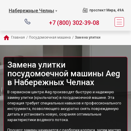
Набережные Челны
проспект Мира, 49А
▼
+7 (800) 302-39-08
Главная
/
Посудомоечная машина
/
Замена улитки
Замена улитки
посудомоечной машины Aeg
в Набережных Челнах
В сервисном центре Aeg производят быструю и надежную
замену улитки (крыльчатки) в посудомоечной машине. Эта
операция требует специальных навыков и профессионального
инструмента, позволяющего аккуратно снять поврежденную
деталь и установить новую, сохраняя оптимальные
характеристики водяного потока.
Процесс замены начинается с разборки корпуса, затем мастер