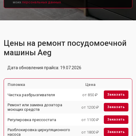
моих
персональных данных.
Цены на ремонт посудомоечной
машины Aeg
Дата обновления прайса: 19.07.2026
Поломка
Цена
Чистка разбрызгивателя
от 850 ₽
Заказать
Ремонт или замена дозатора
от 1200 ₽
Заказать
моющих средств
Регулировка прессостата
от 1100 ₽
Заказать
Разблокировка циркуляционного
от 1800 ₽
Заказать
насоса