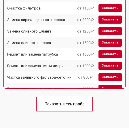
Очистка фильтров
от 1100 ₽
Заказать
Замена циркуляционного насоса
от 2200 ₽
Заказать
Замена сливного шланга
от 1250 ₽
Заказать
Замена сливного насоса
от 1590 ₽
Заказать
Ремонт или замена патрубка
от 1600 ₽
Заказать
Ремонт или замена петли двери
от 1000 ₽
Заказать
Чистка заливного фильтра-сеточки
от 850 ₽
Заказать
Ремонт циркуляционного насоса
от 2200 ₽
Заказать
Ремонт теплообменника
от 2000 ₽
Заказать
Показать весь прайс
Ремонт стакана моечного бака
от 1600 ₽
Заказать
Ремонт механизма замка
от 1200 ₽
Заказать