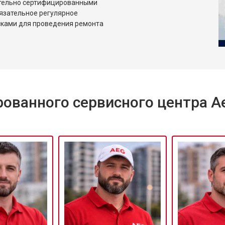
ительно сертифицированными
язательное регулярное
сками для проведения ремонта
ованного сервисного центра A