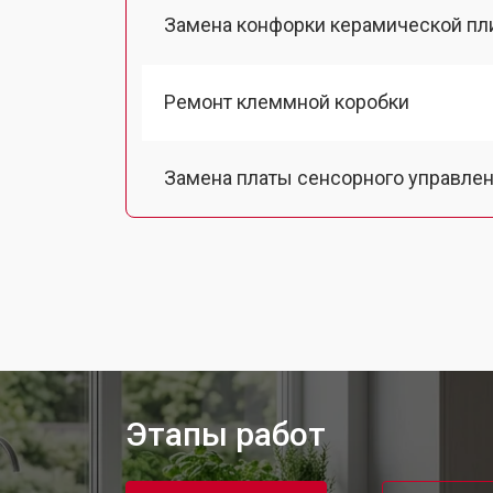
Замена конфорки керамической пл
Ремонт клеммной коробки
Замена платы сенсорного управле
Ремонт модуля управления
Замена ТЭН кухонной плиты Aeg
Замена таймера кухонной плиты Ae
Этапы работ
Замена термостата