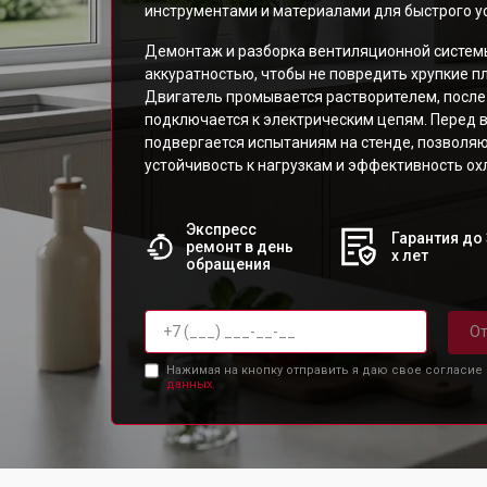
инструментами и материалами для быстрого у
Демонтаж и разборка вентиляционной системы
аккуратностью, чтобы не повредить хрупкие п
Двигатель промывается растворителем, после 
подключается к электрическим цепям. Перед 
подвергается испытаниям на стенде, позвол
устойчивость к нагрузкам и эффективность о
Экспресс
Гарантия до 
ремонт в день
х лет
обращения
От
Нажимая на кнопку отправить я даю свое согласие
данных.