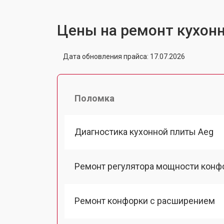
Цены на ремонт кухон
Дата обновления прайса: 17.07.2026
Поломка
Диагностика кухонной плиты Aeg
Ремонт регулятора мощности конф
Ремонт конфорки с расширением