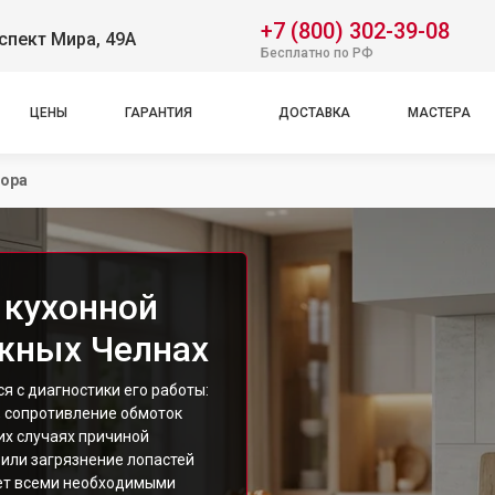
+7 (800) 302-39-08
спект Мира, 49А
Бесплатно по РФ
ЦЕНЫ
ГАРАНТИЯ
ДОСТАВКА
МАСТЕРА
тора
 кухонной
жных Челнах
я с диагностики его работы:
 сопротивление обмоток
их случаях причиной
 или загрязнение лопастей
ает всеми необходимыми