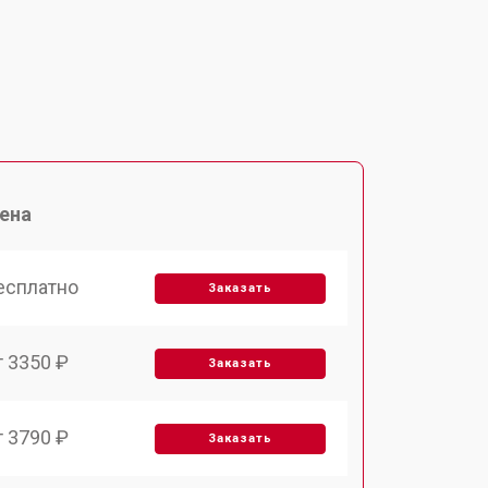
ена
есплатно
Заказать
т 3350 ₽
Заказать
т 3790 ₽
Заказать