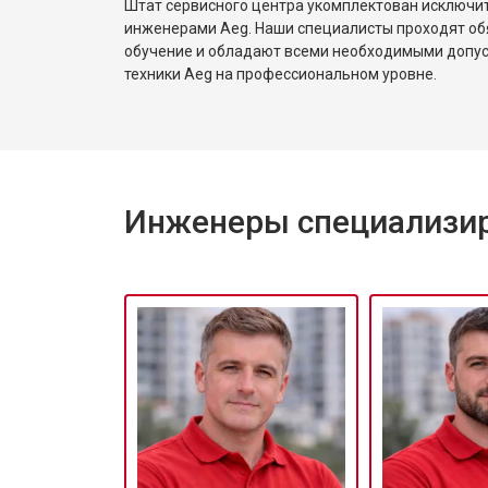
Штат сервисного центра укомплектован исключ
инженерами Aeg. Наши специалисты проходят об
обучение и обладают всеми необходимыми допу
техники Aeg на профессиональном уровне.
Инженеры специализир