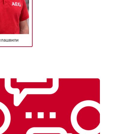
елашвили