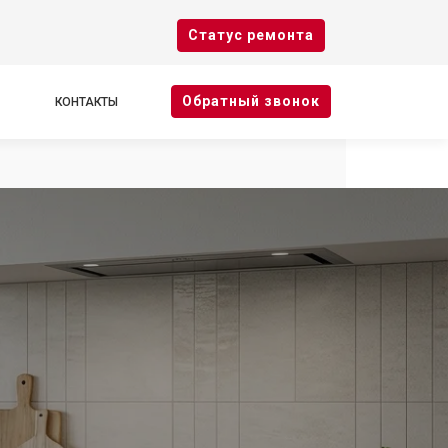
Cтатус ремонта
Oбратный звонок
КОНТАКТЫ