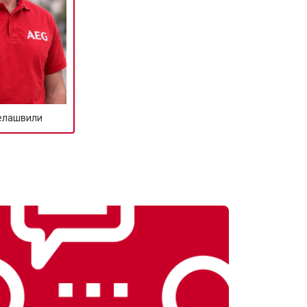
елашвили