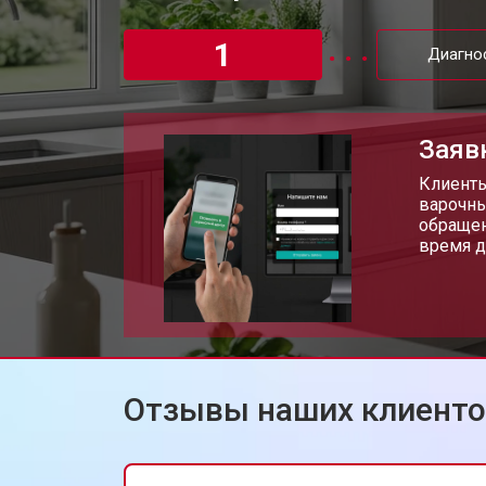
Замена термостата
1
Диагно
Ремонт электропроводки
Заяв
Замена лампы подсветки
Клиенты
варочны
обращен
время д
Ремонт чугунной конфорки
Отзывы наших клиент