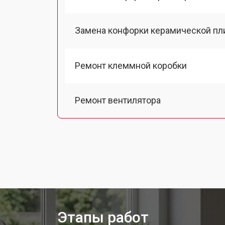
Замена конфорки керамической пл
Ремонт клеммной коробки
Ремонт вентилятора
Замена платы сенсорного управле
Замена ТЭН кухонной плиты Aeg
Замена таймера кухонной плиты Ae
Этапы работ