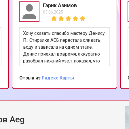
Гарик Азимов
03.06.2025
Хочу сказать спасибо мастеру Денису
П.. Стиралка AEG перестала сливать
воду и зависала на одном этапе.
Денис приехал вовремя, аккуратно
разобрал нижний узел, показал, что
помпа заклинила из-за мусора.
Почистил, проверил датчик уровня,
Отзыв из
Яндекс Карты
запустил полоскание — всё работает.
Понравилось, что спокойно объяснял
и не навязывал замену деталей.
ов Aeg