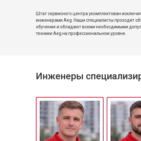
Штат сервисного центра укомплектован исключ
инженерами Aeg. Наши специалисты проходят об
обучение и обладают всеми необходимыми допу
техники Aeg на профессиональном уровне.
Инженеры специализир