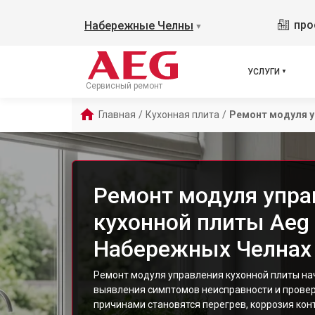
про
Набережные Челны
▼
УСЛУГИ
Сервисный ремонт
Главная
/
Кухонная плита
/
Ремонт модуля у
Ремонт модуля упра
кухонной плиты Aeg
Набережных Челнах
Ремонт модуля управления кухонной плиты нач
выявления симптомов неисправности и провер
причинами становятся перегрев, коррозия кон