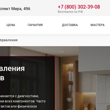
+7 (800) 302-39-08
спект Мира, 49А
Бесплатно по РФ
ЦЕНЫ
ГАРАНТИЯ
ДОСТАВКА
МАСТЕРА
правления
вления
 в
инается с диагностики,
ки всех компонентов. Часто
тактов или физическое