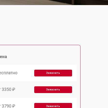
ена
есплатно
Заказать
т 3350 ₽
Заказать
т 3790 ₽
Заказать