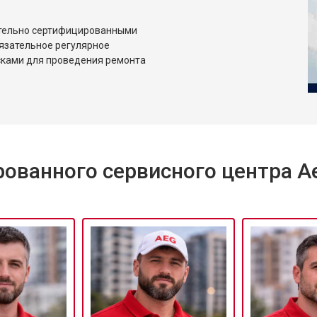
ительно сертифицированными
язательное регулярное
сками для проведения ремонта
ованного сервисного центра A