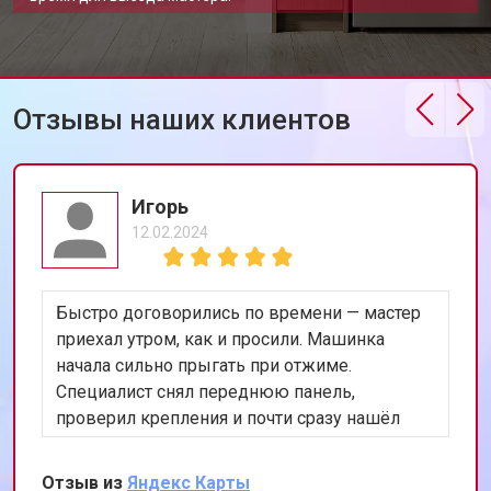
Отзывы наших клиентов
Игорь
12.02.2024
Быстро договорились по времени — мастер
приехал утром, как и просили. Машинка
начала сильно прыгать при отжиме.
Специалист снял переднюю панель,
проверил крепления и почти сразу нашёл
проблему в амортизаторах. Заменил оба,
запустили тест на 1200 оборотах — стоит
Отзыв из
Яндекс Карты