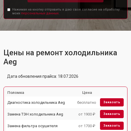
Нажимая на кнопку отправить я даю свое согласие на обработку
моих
персональных данных.
Цены на ремонт холодильника
Aeg
Дата обновления прайса: 18.07.2026
Поломка
Цена
Диагностика холодильника Aeg
бесплатно
Заказать
Замена ТЭН холодильника Aeg
от 1900 ₽
Заказать
Замена фильтра осушителя
от 1700 ₽
Заказать