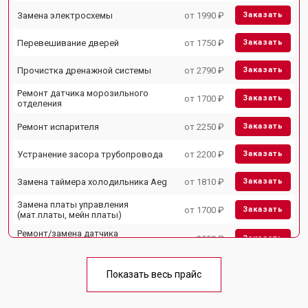
Замена электросхемы
от 1990 ₽
Заказать
Перевешивание дверей
от 1750 ₽
Заказать
Прочистка дренажной системы
от 2790 ₽
Заказать
Ремонт датчика морозильного
от 1700 ₽
Заказать
отделения
Ремонт испарителя
от 2250 ₽
Заказать
Устранение засора трубопровода
от 2200 ₽
Заказать
Замена таймера холодильника Aeg
от 1810 ₽
Заказать
Замена платы управления
от 1700 ₽
Заказать
(мат.платы, мейн платы)
Ремонт/замена датчика
от 2550 ₽
Заказать
температуры
Замена термостата
от 1700 ₽
Заказать
Показать весь прайс
Замена дефростера
от 4750 ₽
Заказать