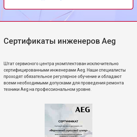
ровно, шум минимальный. Дал
рекомендации по загрузке белья. Жена
сказала, что машинка будто новая.
Сертификаты инженеров Aeg
Штат сервисного центра укомплектован исключительно
сертифицированными инженерами Aeg. Наши специалисты
проходят обязательное регулярное обучение и обладают
всеми необходимыми допусками для проведения ремонта
техники Aeg на профессиональном уровне.