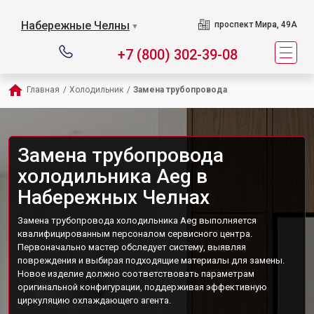
Набережные Челны
проспект Мира, 49А
▼
+7 (800) 302-39-08
Главная
/
Холодильник
/
Замена трубопровода
Замена трубопровода
холодильника Aeg в
Набережных Челнах
Замена трубопровода холодильника Aeg выполняется
квалифицированным персоналом сервисного центра.
Первоначально мастер обследует систему, выявляя
повреждения и выбирая подходящие материалы для замены.
Новое изделие должно соответствовать параметрам
оригинальной конфигурации, поддерживая эффективную
циркуляцию охлаждающего агента.