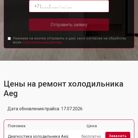
Отправить заявку
Нажимая на кнопку отправить я даю свое согласие на обработку
моих
персональных данных.
Цены на ремонт холодильника
Aeg
Дата обновления прайса: 17.07.2026
Поломка
Цена
Диагностика холодильника Aeg
бесплатно
Заказать