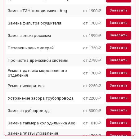
Замена ТЭН холодильника Aeg
от 1900 ₽
Заказать
Замена фильтра осушителя
от 1700 ₽
Заказать
Замена электросхемы
от 1990 ₽
Заказать
Перевешивание дверей
от 1750 ₽
Заказать
Прочистка дренажной системы
от 2790 ₽
Заказать
Ремонт датчика морозильного
от 1700 ₽
Заказать
отделения
Ремонт испарителя
от 2250 ₽
Заказать
Устранение засора трубопровода
от 2200 ₽
Заказать
Замена трубопровода
от 3300 ₽
Заказать
Замена таймера холодильника Aeg
от 1810 ₽
Заказать
Замена платы управления
от 1700 ₽
Заказать
(мат.платы, мейн платы)