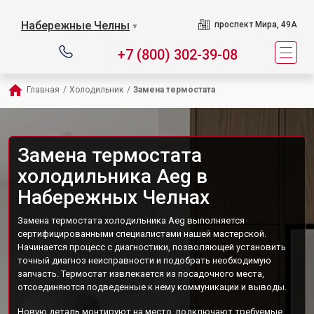
Набережные Челны
проспект Мира, 49А
▼
+7 (800) 302-39-08
Главная
/
Холодильник
/
Замена термостата
Замена термостата
холодильника Aeg в
Набережных Челнах
Замена термостата холодильника Aeg выполняется
сертифицированными специалистами нашей мастерской.
Начинается процесс с диагностики, позволяющей установить
точный диагноз неисправности и подобрать необходимую
запчасть. Термостат извлекается из посадочного места,
отсоединяются подведенные к нему коммуникации и выводы.
Новую деталь монтируют на место, подключают требуемые