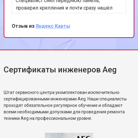
Специалист снял переднюю панель,
проверил крепления и почти сразу нашёл
проблему в амортизаторах. Заменил оба,
запустили тест на 1200 оборотах — стоит
Отзыв из
Яндекс Карты
ровно, шум минимальный. Дал
рекомендации по загрузке белья. Жена
сказала, что машинка будто новая.
Сертификаты инженеров Aeg
Штат сервисного центра укомплектован исключительно
сертифицированными инженерами Aeg. Наши специалисты
проходят обязательное регулярное обучение и обладают
всеми необходимыми допусками для проведения ремонта
техники Aeg на профессиональном уровне.