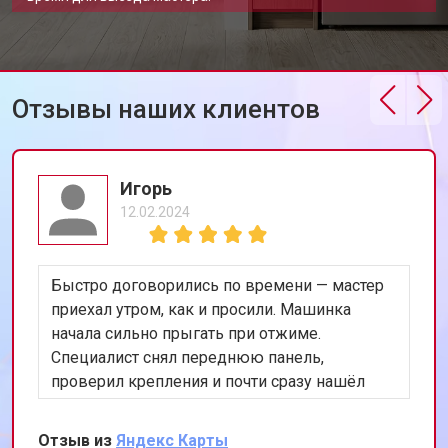
Отзывы наших клиентов
Игорь
12.02.2024
Быстро договорились по времени — мастер
приехал утром, как и просили. Машинка
начала сильно прыгать при отжиме.
Специалист снял переднюю панель,
проверил крепления и почти сразу нашёл
проблему в амортизаторах. Заменил оба,
запустили тест на 1200 оборотах — стоит
Отзыв из
Яндекс Карты