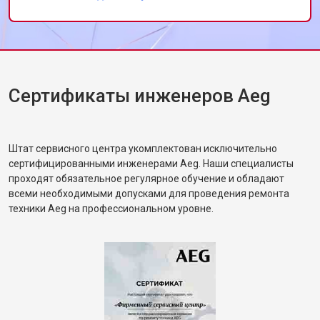
ровно, шум минимальный. Дал
рекомендации по загрузке белья. Жена
сказала, что машинка будто новая.
Сертификаты инженеров Aeg
Штат сервисного центра укомплектован исключительно
сертифицированными инженерами Aeg. Наши специалисты
проходят обязательное регулярное обучение и обладают
всеми необходимыми допусками для проведения ремонта
техники Aeg на профессиональном уровне.