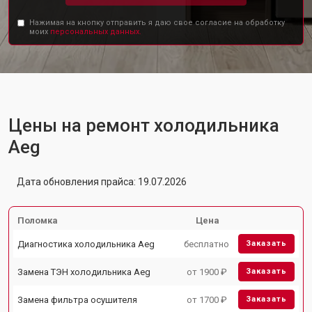
Нажимая на кнопку отправить я даю свое согласие на обработку
моих
персональных данных.
Цены на ремонт холодильника
Aeg
Дата обновления прайса: 19.07.2026
Поломка
Цена
Диагностика холодильника Aeg
бесплатно
Заказать
Замена ТЭН холодильника Aeg
от 1900 ₽
Заказать
Замена фильтра осушителя
от 1700 ₽
Заказать