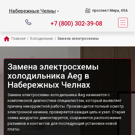
Набережные Челны
проспект Мира, 49А
▼
+7 (800) 302-39-08
Главная
/
Холодильник
/
Замена электросхемы
Замена электросхемы
холодильника Aeg в
Набережных Челнах
Замена электросхемы холодильника Aeg начинается с
комплексной диагностики специалистом, который выявляет
причину некорректной работы. Производится полный осмотр
электронной начинки, проверяется каждая цепь и узел. Старая
схема аккуратно демонтируется, сохраняется расположение
разъемов и контактов для последующей установки новой
платы.