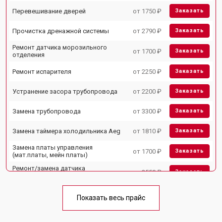
Перевешивание дверей
от 1750 ₽
Заказать
Прочистка дренажной системы
от 2790 ₽
Заказать
Ремонт датчика морозильного
от 1700 ₽
Заказать
отделения
Ремонт испарителя
от 2250 ₽
Заказать
Устранение засора трубопровода
от 2200 ₽
Заказать
Замена трубопровода
от 3300 ₽
Заказать
Замена таймера холодильника Aeg
от 1810 ₽
Заказать
Замена платы управления
от 1700 ₽
Заказать
(мат.платы, мейн платы)
Ремонт/замена датчика
от 2550 ₽
Заказать
температуры
Замена термостата
от 1700 ₽
Заказать
Показать весь прайс
Замена дефростера
от 4750 ₽
Заказать