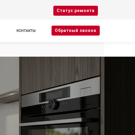
Cтатус ремонта
Oбратный звонок
КОНТАКТЫ