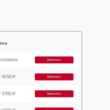
ена
есплатно
Заказать
т 4250 ₽
Заказать
т 3700 ₽
Заказать