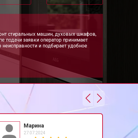
монт стиральных машин, духовых шкафов,
апе подачи заявки оператор принимает
р неисправности и подбирает удобное
Марина
27.07.2024