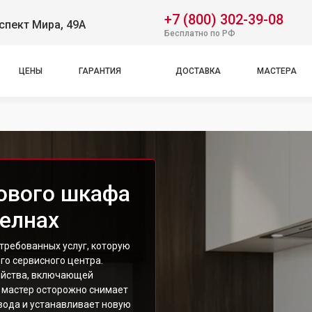
+7 (800) 302-39-08
спект Мира, 49А
Бесплатно по РФ
ЦЕНЫ
ГАРАНТИЯ
ДОСТАВКА
МАСТЕРА
ового шкафа
елнах
требованных услуг, которую
о сервисного центра.
ройства, включающей
м мастер осторожно снимает
вода и устанавливает новую