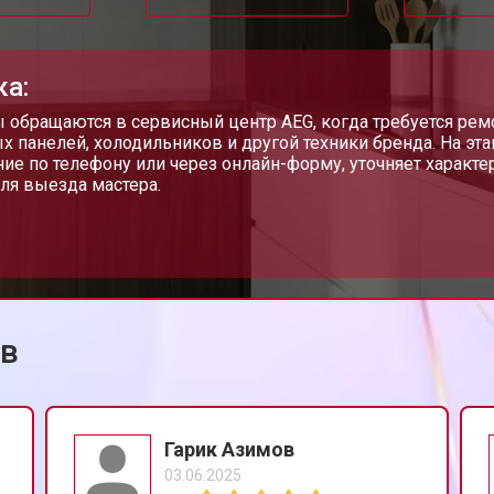
ка:
 обращаются в сервисный центр AEG, когда требуется ре
х панелей, холодильников и другой техники бренда. На эт
ие по телефону или через онлайн-форму, уточняет характе
ля выезда мастера.
ов
Гарик Азимов
03.06.2025