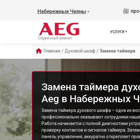
про
Набережные Челны
▼
УСЛУГИ
Сервисный ремонт
Главная
/
Духовой шкаф
/
Замена таймера
Замена таймера дух
Aeg в Набережных Ч
Замена таймера духового шкафа – одна из вос
профессионально оказывают сотрудники нашег
Работа начинается с полной диагностики уст
проверку контактов и сигналов таймера. Зате
панель управления, аккуратно открепляет про