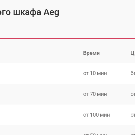
ого шкафа Aeg
Время
Ц
от 10 мин
б
от 70 мин
о
от 100 мин
о