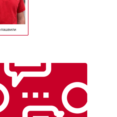
елашвили