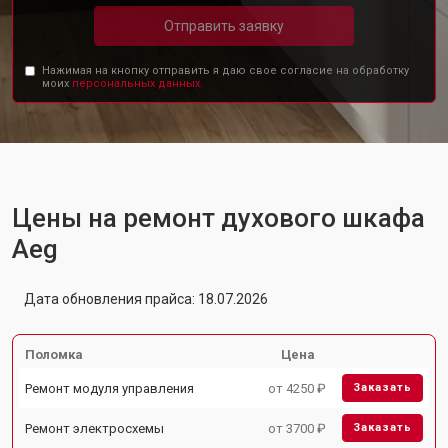
Отправить заявку
Нажимая на кнопку отправить я даю свое согласие на обработку
моих
персональных данных.
Цены на ремонт духового шкафа
Aeg
Дата обновления прайса: 18.07.2026
Поломка
Цена
Ремонт модуля управления
от 4250 ₽
Заказать
Ремонт электросхемы
от 3700 ₽
Заказать