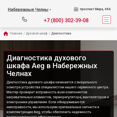
Набережные Челны
проспект Мира, 49А
▼
+7 (800) 302-39-08
Главная
/
Духовой шкаф
/
Диагностика
Диагностика духового
шкафа Aeg в Набережных
Челнах
Диагностика духового шкафа начинается с визуального
осмотра устройства специалистом нашего сервисного центра.
Мастер проверит исправность всех компонентов:
нагревательных элементов, терморегулятора, вентиляторов и
электроники управления. Если обнаруживаются
неисправности, мы используем оригинальные запчасти и
комплектующие Aeg, чтобы обеспечить надежность
восстановленного оборудования.