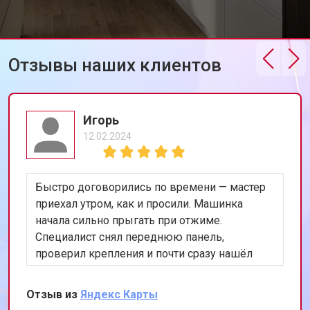
Отзывы наших клиентов
Игорь
12.02.2024
Быстро договорились по времени — мастер
приехал утром, как и просили. Машинка
начала сильно прыгать при отжиме.
Специалист снял переднюю панель,
проверил крепления и почти сразу нашёл
проблему в амортизаторах. Заменил оба,
запустили тест на 1200 оборотах — стоит
Отзыв из
Яндекс Карты
ровно, шум минимальный. Дал