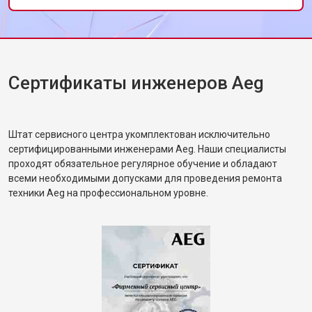
рекомендации по загрузке белья. Жена
сказала, что машинка будто новая.
Сертификаты инженеров Aeg
Штат сервисного центра укомплектован исключительно
сертифицированными инженерами Aeg. Наши специалисты
проходят обязательное регулярное обучение и обладают
всеми необходимыми допусками для проведения ремонта
техники Aeg на профессиональном уровне.